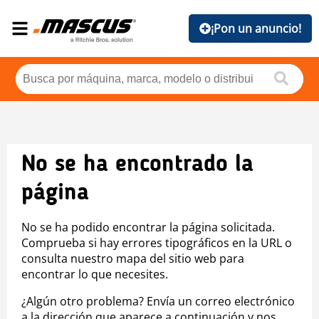
¡Pon un anuncio!
No se ha encontrado la
página
No se ha podido encontrar la página solicitada.
Comprueba si hay errores tipográficos en la URL o
consulta nuestro mapa del sitio web para
encontrar lo que necesites.
¿Algún otro problema? Envía un correo electrónico
a la dirección que aparece a continuación y nos