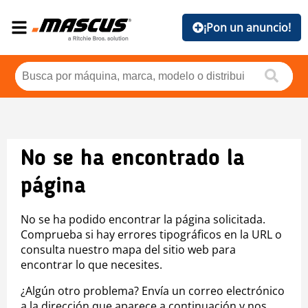
¡Pon un anuncio!
No se ha encontrado la
página
No se ha podido encontrar la página solicitada.
Comprueba si hay errores tipográficos en la URL o
consulta nuestro mapa del sitio web para
encontrar lo que necesites.
¿Algún otro problema? Envía un correo electrónico
a la dirección que aparece a continuación y nos