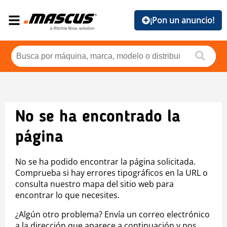
¡Pon un anuncio!
No se ha encontrado la
página
No se ha podido encontrar la página solicitada.
Comprueba si hay errores tipográficos en la URL o
consulta nuestro mapa del sitio web para
encontrar lo que necesites.
¿Algún otro problema? Envía un correo electrónico
a la dirección que aparece a continuación y nos