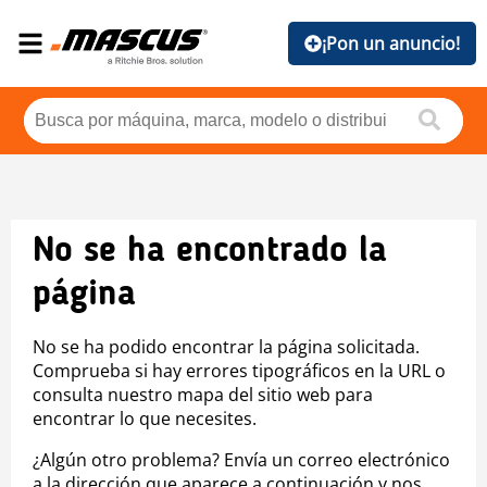
¡Pon un anuncio!
No se ha encontrado la
página
No se ha podido encontrar la página solicitada.
Comprueba si hay errores tipográficos en la URL o
consulta nuestro mapa del sitio web para
encontrar lo que necesites.
¿Algún otro problema? Envía un correo electrónico
a la dirección que aparece a continuación y nos