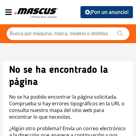
¡Pon un anuncio!
No se ha encontrado la
página
No se ha podido encontrar la página solicitada.
Comprueba si hay errores tipográficos en la URL o
consulta nuestro mapa del sitio web para
encontrar lo que necesites.
¿Algún otro problema? Envía un correo electrónico
a la dirección que aparece a continuación y nos