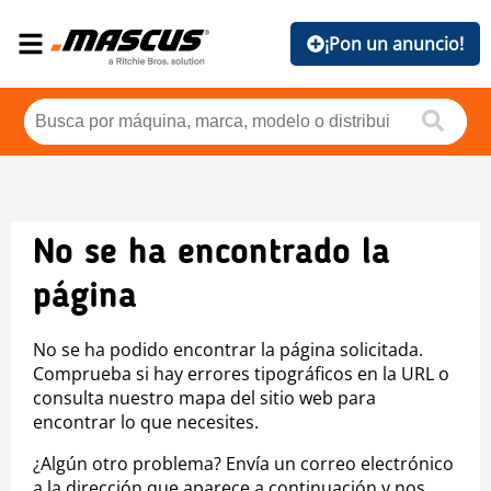
¡Pon un anuncio!
No se ha encontrado la
página
No se ha podido encontrar la página solicitada.
Comprueba si hay errores tipográficos en la URL o
consulta nuestro mapa del sitio web para
encontrar lo que necesites.
¿Algún otro problema? Envía un correo electrónico
a la dirección que aparece a continuación y nos