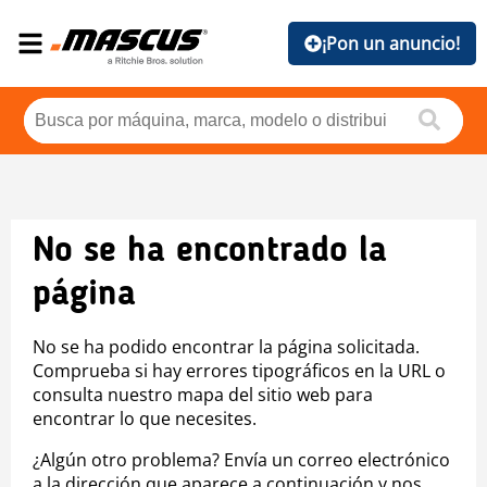
¡Pon un anuncio!
No se ha encontrado la
página
No se ha podido encontrar la página solicitada.
Comprueba si hay errores tipográficos en la URL o
consulta nuestro mapa del sitio web para
encontrar lo que necesites.
¿Algún otro problema? Envía un correo electrónico
a la dirección que aparece a continuación y nos