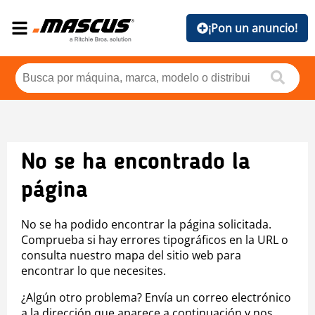
¡Pon un anuncio!
No se ha encontrado la
página
No se ha podido encontrar la página solicitada.
Comprueba si hay errores tipográficos en la URL o
consulta nuestro mapa del sitio web para
encontrar lo que necesites.
¿Algún otro problema? Envía un correo electrónico
a la dirección que aparece a continuación y nos