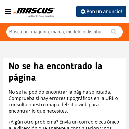
¡Pon un anuncio!
No se ha encontrado la
página
No se ha podido encontrar la página solicitada.
Comprueba si hay errores tipográficos en la URL o
consulta nuestro mapa del sitio web para
encontrar lo que necesites.
¿Algún otro problema? Envía un correo electrónico
a la dirección que aparece a continuación y nos