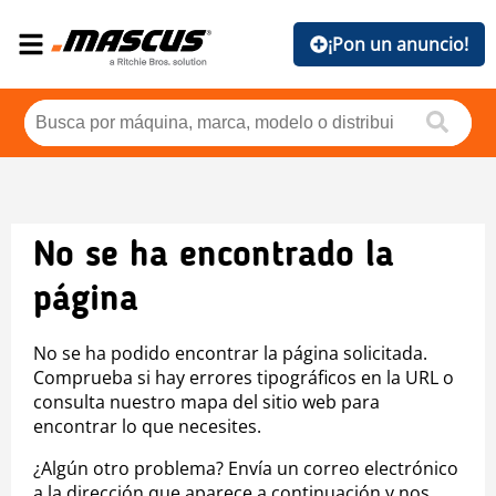
¡Pon un anuncio!
No se ha encontrado la
página
No se ha podido encontrar la página solicitada.
Comprueba si hay errores tipográficos en la URL o
consulta nuestro mapa del sitio web para
encontrar lo que necesites.
¿Algún otro problema? Envía un correo electrónico
a la dirección que aparece a continuación y nos