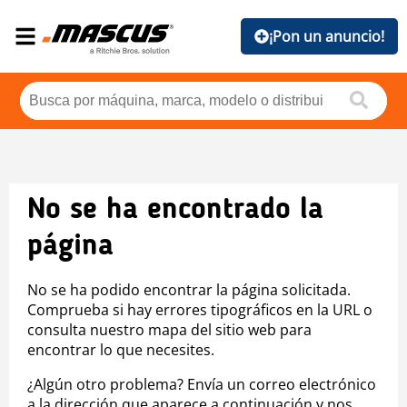
¡Pon un anuncio!
No se ha encontrado la
página
No se ha podido encontrar la página solicitada.
Comprueba si hay errores tipográficos en la URL o
consulta nuestro mapa del sitio web para
encontrar lo que necesites.
¿Algún otro problema? Envía un correo electrónico
a la dirección que aparece a continuación y nos