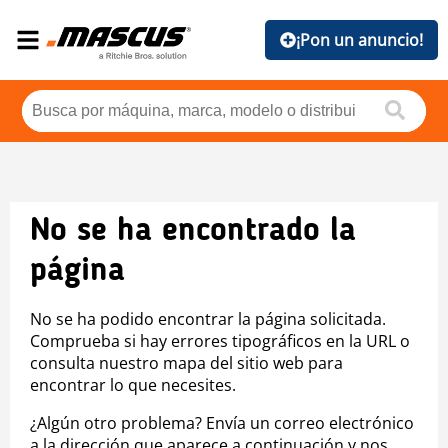
¡Pon un anuncio!
No se ha encontrado la
página
No se ha podido encontrar la página solicitada.
Comprueba si hay errores tipográficos en la URL o
consulta nuestro mapa del sitio web para
encontrar lo que necesites.
¿Algún otro problema? Envía un correo electrónico
a la dirección que aparece a continuación y nos