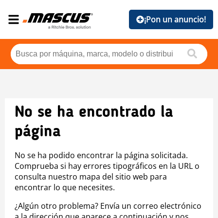
¡Pon un anuncio!
No se ha encontrado la
página
No se ha podido encontrar la página solicitada.
Comprueba si hay errores tipográficos en la URL o
consulta nuestro mapa del sitio web para
encontrar lo que necesites.
¿Algún otro problema? Envía un correo electrónico
a la dirección que aparece a continuación y nos