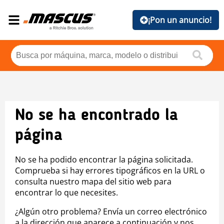
¡Pon un anuncio!
No se ha encontrado la
página
No se ha podido encontrar la página solicitada.
Comprueba si hay errores tipográficos en la URL o
consulta nuestro mapa del sitio web para
encontrar lo que necesites.
¿Algún otro problema? Envía un correo electrónico
a la dirección que aparece a continuación y nos