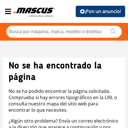
¡Pon un anuncio!
No se ha encontrado la
página
No se ha podido encontrar la página solicitada.
Comprueba si hay errores tipográficos en la URL o
consulta nuestro mapa del sitio web para
encontrar lo que necesites.
¿Algún otro problema? Envía un correo electrónico
a la dirección que aparece a continuación y nos