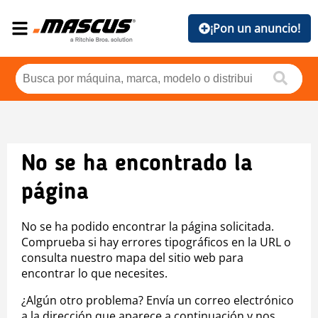
¡Pon un anuncio!
No se ha encontrado la
página
No se ha podido encontrar la página solicitada.
Comprueba si hay errores tipográficos en la URL o
consulta nuestro mapa del sitio web para
encontrar lo que necesites.
¿Algún otro problema? Envía un correo electrónico
a la dirección que aparece a continuación y nos