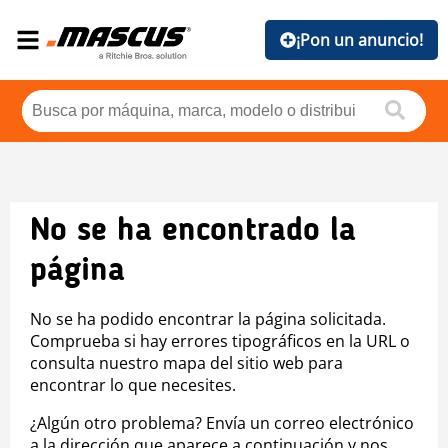
¡Pon un anuncio!
No se ha encontrado la
página
No se ha podido encontrar la página solicitada.
Comprueba si hay errores tipográficos en la URL o
consulta nuestro mapa del sitio web para
encontrar lo que necesites.
¿Algún otro problema? Envía un correo electrónico
a la dirección que aparece a continuación y nos