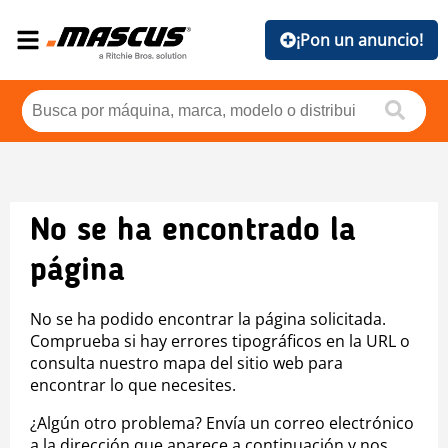
¡Pon un anuncio!
No se ha encontrado la
página
No se ha podido encontrar la página solicitada.
Comprueba si hay errores tipográficos en la URL o
consulta nuestro mapa del sitio web para
encontrar lo que necesites.
¿Algún otro problema? Envía un correo electrónico
a la dirección que aparece a continuación y nos