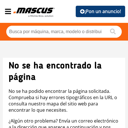
¡Pon un anuncio!
No se ha encontrado la
página
No se ha podido encontrar la página solicitada.
Comprueba si hay errores tipográficos en la URL o
consulta nuestro mapa del sitio web para
encontrar lo que necesites.
¿Algún otro problema? Envía un correo electrónico
a la dirección que aparece a continuación y nos