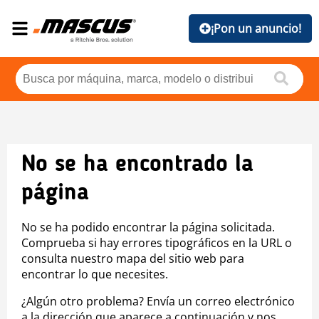
¡Pon un anuncio!
No se ha encontrado la
página
No se ha podido encontrar la página solicitada.
Comprueba si hay errores tipográficos en la URL o
consulta nuestro mapa del sitio web para
encontrar lo que necesites.
¿Algún otro problema? Envía un correo electrónico
a la dirección que aparece a continuación y nos