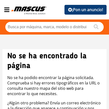
¡Pon un anuncio!
No se ha encontrado la
página
No se ha podido encontrar la página solicitada.
Comprueba si hay errores tipográficos en la URL o
consulta nuestro mapa del sitio web para
encontrar lo que necesites.
¿Algún otro problema? Envía un correo electrónico
a la dirección que aparece a continuación y nos