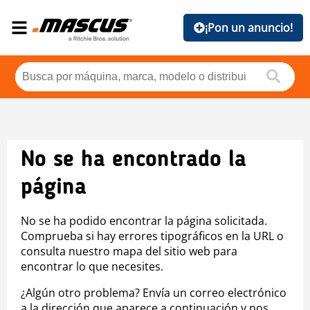
¡Pon un anuncio!
No se ha encontrado la
página
No se ha podido encontrar la página solicitada.
Comprueba si hay errores tipográficos en la URL o
consulta nuestro mapa del sitio web para
encontrar lo que necesites.
¿Algún otro problema? Envía un correo electrónico
a la dirección que aparece a continuación y nos