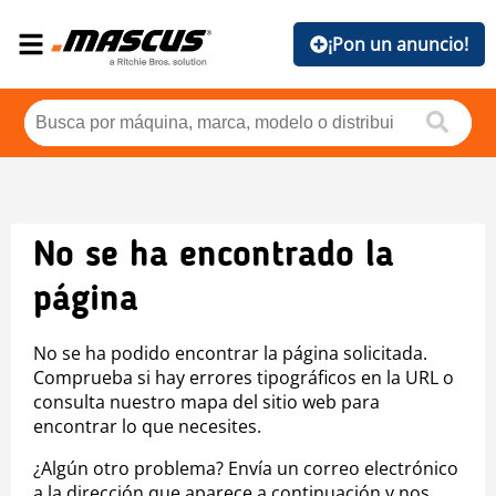
¡Pon un anuncio!
No se ha encontrado la
página
No se ha podido encontrar la página solicitada.
Comprueba si hay errores tipográficos en la URL o
consulta nuestro mapa del sitio web para
encontrar lo que necesites.
¿Algún otro problema? Envía un correo electrónico
a la dirección que aparece a continuación y nos