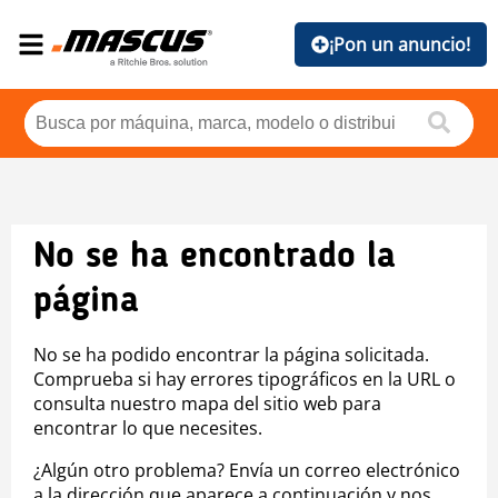
¡Pon un anuncio!
No se ha encontrado la
página
No se ha podido encontrar la página solicitada.
Comprueba si hay errores tipográficos en la URL o
consulta nuestro mapa del sitio web para
encontrar lo que necesites.
¿Algún otro problema? Envía un correo electrónico
a la dirección que aparece a continuación y nos