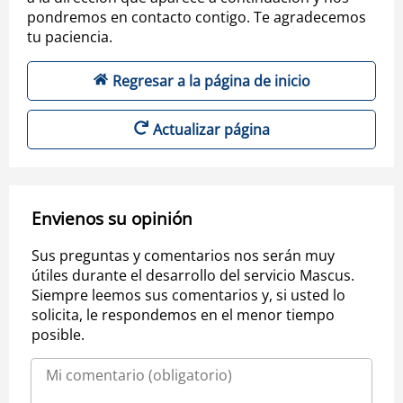
pondremos en contacto contigo. Te agradecemos
tu paciencia.
Regresar a la página de inicio
Actualizar página
Envienos su opinión
Sus preguntas y comentarios nos serán muy
útiles durante el desarrollo del servicio Mascus.
Siempre leemos sus comentarios y, si usted lo
solicita, le respondemos en el menor tiempo
posible.