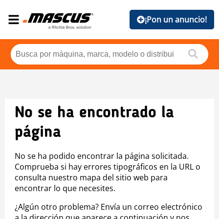
¡Pon un anuncio!
No se ha encontrado la
página
No se ha podido encontrar la página solicitada.
Comprueba si hay errores tipográficos en la URL o
consulta nuestro mapa del sitio web para
encontrar lo que necesites.
¿Algún otro problema? Envía un correo electrónico
a la dirección que aparece a continuación y nos