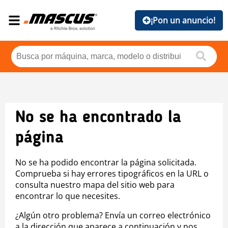
¡Pon un anuncio!
No se ha encontrado la
página
No se ha podido encontrar la página solicitada.
Comprueba si hay errores tipográficos en la URL o
consulta nuestro mapa del sitio web para
encontrar lo que necesites.
¿Algún otro problema? Envía un correo electrónico
a la dirección que aparece a continuación y nos