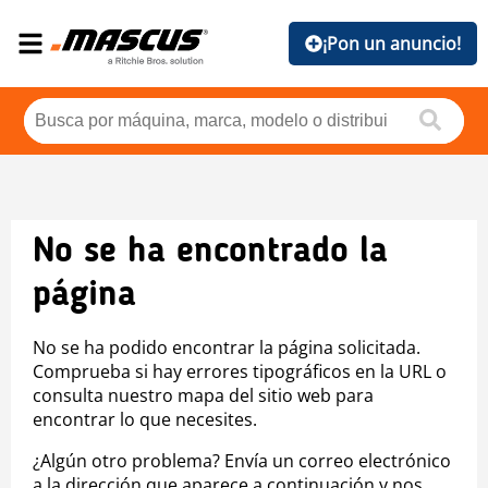
¡Pon un anuncio!
No se ha encontrado la
página
No se ha podido encontrar la página solicitada.
Comprueba si hay errores tipográficos en la URL o
consulta nuestro mapa del sitio web para
encontrar lo que necesites.
¿Algún otro problema? Envía un correo electrónico
a la dirección que aparece a continuación y nos