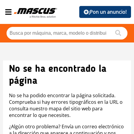
¡Pon un anuncio!
No se ha encontrado la
página
No se ha podido encontrar la página solicitada.
Comprueba si hay errores tipográficos en la URL o
consulta nuestro mapa del sitio web para
encontrar lo que necesites.
¿Algún otro problema? Envía un correo electrónico
a la dirección que aparece a continuación y nos