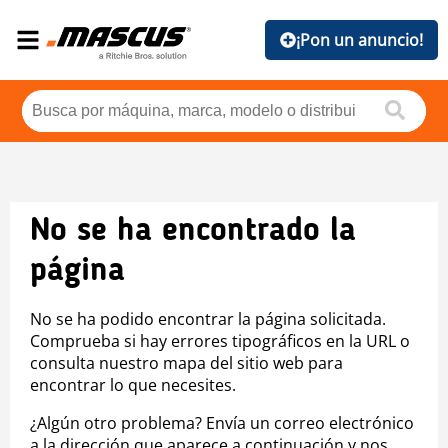
¡Pon un anuncio!
No se ha encontrado la
página
No se ha podido encontrar la página solicitada.
Comprueba si hay errores tipográficos en la URL o
consulta nuestro mapa del sitio web para
encontrar lo que necesites.
¿Algún otro problema? Envía un correo electrónico
a la dirección que aparece a continuación y nos