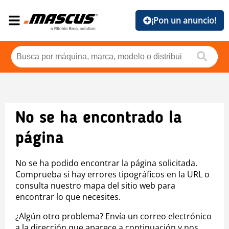
¡Pon un anuncio!
No se ha encontrado la
página
No se ha podido encontrar la página solicitada.
Comprueba si hay errores tipográficos en la URL o
consulta nuestro mapa del sitio web para
encontrar lo que necesites.
¿Algún otro problema? Envía un correo electrónico
a la dirección que aparece a continuación y nos