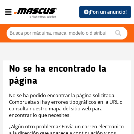
¡Pon un anuncio!
No se ha encontrado la
página
No se ha podido encontrar la página solicitada.
Comprueba si hay errores tipográficos en la URL o
consulta nuestro mapa del sitio web para
encontrar lo que necesites.
¿Algún otro problema? Envía un correo electrónico
a la dirección que aparece a continuación y nos