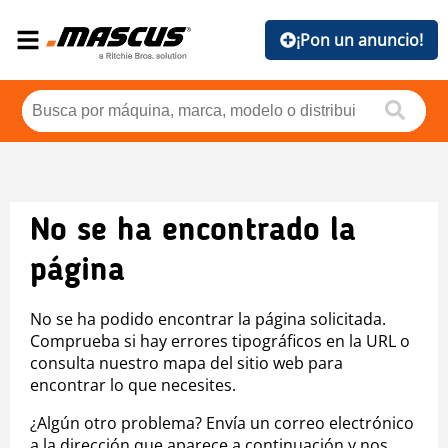
¡Pon un anuncio!
No se ha encontrado la
página
No se ha podido encontrar la página solicitada.
Comprueba si hay errores tipográficos en la URL o
consulta nuestro mapa del sitio web para
encontrar lo que necesites.
¿Algún otro problema? Envía un correo electrónico
a la dirección que aparece a continuación y nos