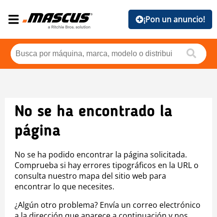
¡Pon un anuncio!
No se ha encontrado la
página
No se ha podido encontrar la página solicitada.
Comprueba si hay errores tipográficos en la URL o
consulta nuestro mapa del sitio web para
encontrar lo que necesites.
¿Algún otro problema? Envía un correo electrónico
a la dirección que aparece a continuación y nos