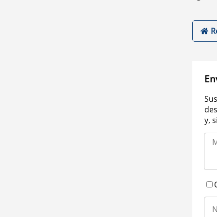
R
En
Sus
des
y, 