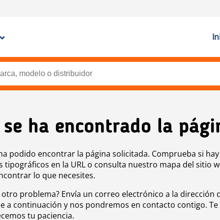
In
 se ha encontrado la pági
ha podido encontrar la página solicitada. Comprueba si hay
s tipográficos en la URL o consulta nuestro mapa del sitio 
ncontrar lo que necesites.
 otro problema? Envía un correo electrónico a la dirección 
e a continuación y nos pondremos en contacto contigo. Te
cemos tu paciencia.