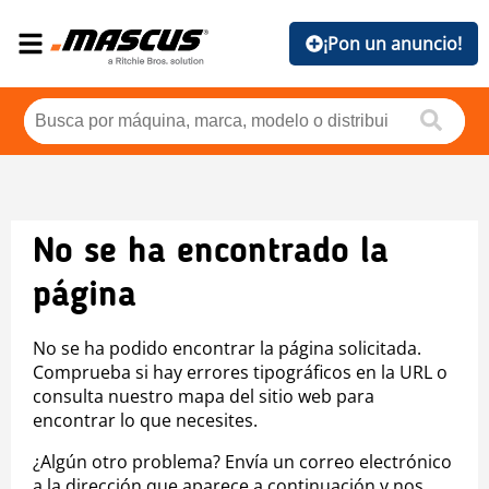
¡Pon un anuncio!
No se ha encontrado la
página
No se ha podido encontrar la página solicitada.
Comprueba si hay errores tipográficos en la URL o
consulta nuestro mapa del sitio web para
encontrar lo que necesites.
¿Algún otro problema? Envía un correo electrónico
a la dirección que aparece a continuación y nos