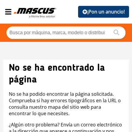
¡Pon un anuncio!
No se ha encontrado la
página
No se ha podido encontrar la página solicitada.
Comprueba si hay errores tipográficos en la URL o
consulta nuestro mapa del sitio web para
encontrar lo que necesites.
¿Algún otro problema? Envía un correo electrónico
a la dirección que aparece a continuación y nos