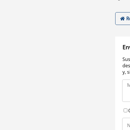
R
En
Sus
des
y, 