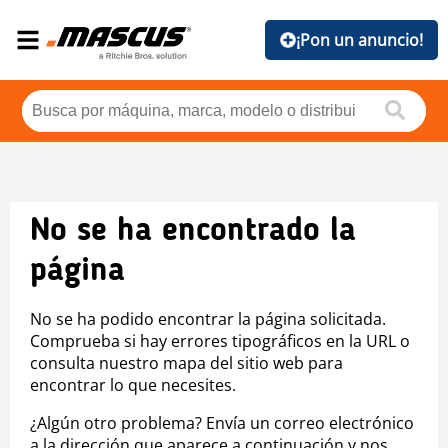
¡Pon un anuncio!
No se ha encontrado la
página
No se ha podido encontrar la página solicitada.
Comprueba si hay errores tipográficos en la URL o
consulta nuestro mapa del sitio web para
encontrar lo que necesites.
¿Algún otro problema? Envía un correo electrónico
a la dirección que aparece a continuación y nos