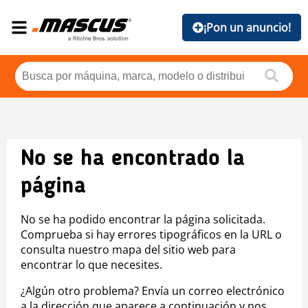
¡Pon un anuncio!
No se ha encontrado la
página
No se ha podido encontrar la página solicitada.
Comprueba si hay errores tipográficos en la URL o
consulta nuestro mapa del sitio web para
encontrar lo que necesites.
¿Algún otro problema? Envía un correo electrónico
a la dirección que aparece a continuación y nos