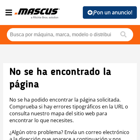
¡Pon un anuncio!
No se ha encontrado la
página
No se ha podido encontrar la página solicitada.
Comprueba si hay errores tipográficos en la URL o
consulta nuestro mapa del sitio web para
encontrar lo que necesites.
¿Algún otro problema? Envía un correo electrónico
a la dirección que aparece a continuación y nos