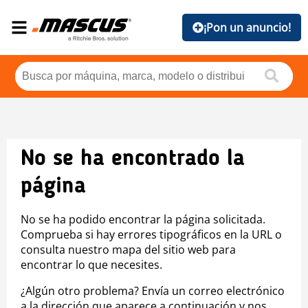
¡Pon un anuncio!
No se ha encontrado la
página
No se ha podido encontrar la página solicitada.
Comprueba si hay errores tipográficos en la URL o
consulta nuestro mapa del sitio web para
encontrar lo que necesites.
¿Algún otro problema? Envía un correo electrónico
a la dirección que aparece a continuación y nos