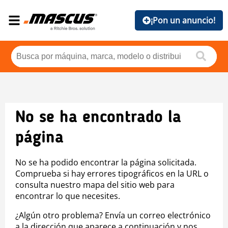
¡Pon un anuncio!
No se ha encontrado la
página
No se ha podido encontrar la página solicitada.
Comprueba si hay errores tipográficos en la URL o
consulta nuestro mapa del sitio web para
encontrar lo que necesites.
¿Algún otro problema? Envía un correo electrónico
a la dirección que aparece a continuación y nos