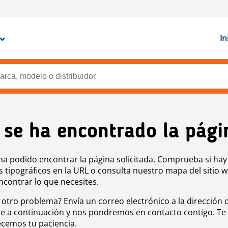
In
 se ha encontrado la pági
ha podido encontrar la página solicitada. Comprueba si hay
s tipográficos en la URL o consulta nuestro mapa del sitio 
ncontrar lo que necesites.
 otro problema? Envía un correo electrónico a la dirección 
e a continuación y nos pondremos en contacto contigo. Te
cemos tu paciencia.