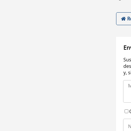
R
En
Sus
des
y, 