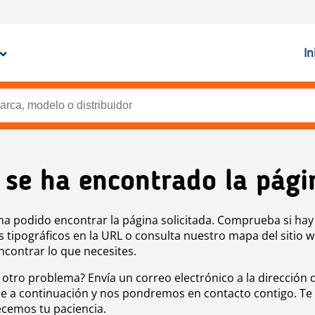
In
 se ha encontrado la pági
ha podido encontrar la página solicitada. Comprueba si hay
s tipográficos en la URL o consulta nuestro mapa del sitio 
ncontrar lo que necesites.
 otro problema? Envía un correo electrónico a la dirección 
e a continuación y nos pondremos en contacto contigo. Te
cemos tu paciencia.