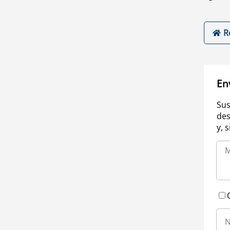
R
En
Sus
des
y, 