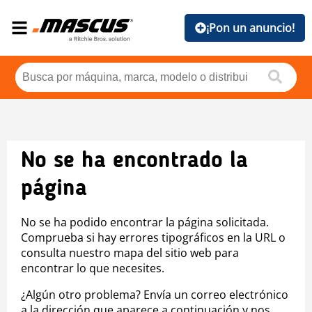
¡Pon un anuncio!
No se ha encontrado la
página
No se ha podido encontrar la página solicitada.
Comprueba si hay errores tipográficos en la URL o
consulta nuestro mapa del sitio web para
encontrar lo que necesites.
¿Algún otro problema? Envía un correo electrónico
a la dirección que aparece a continuación y nos