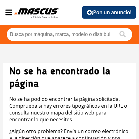
¡Pon un anuncio!
No se ha encontrado la
página
No se ha podido encontrar la página solicitada.
Comprueba si hay errores tipográficos en la URL o
consulta nuestro mapa del sitio web para
encontrar lo que necesites.
¿Algún otro problema? Envía un correo electrónico
a la dirección que aparece a continuación y nos