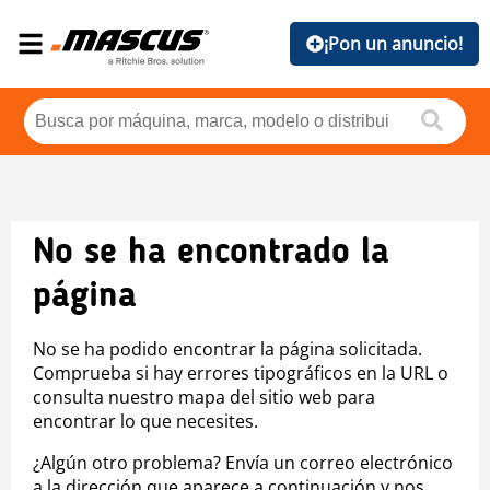
¡Pon un anuncio!
No se ha encontrado la
página
No se ha podido encontrar la página solicitada.
Comprueba si hay errores tipográficos en la URL o
consulta nuestro mapa del sitio web para
encontrar lo que necesites.
¿Algún otro problema? Envía un correo electrónico
a la dirección que aparece a continuación y nos