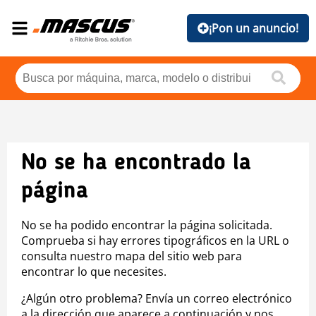
¡Pon un anuncio!
No se ha encontrado la
página
No se ha podido encontrar la página solicitada.
Comprueba si hay errores tipográficos en la URL o
consulta nuestro mapa del sitio web para
encontrar lo que necesites.
¿Algún otro problema? Envía un correo electrónico
a la dirección que aparece a continuación y nos