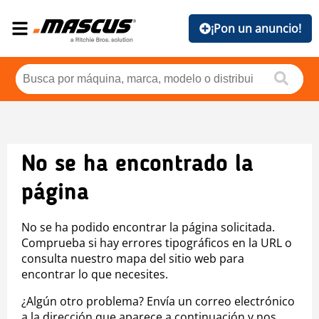
¡Pon un anuncio!
No se ha encontrado la
página
No se ha podido encontrar la página solicitada.
Comprueba si hay errores tipográficos en la URL o
consulta nuestro mapa del sitio web para
encontrar lo que necesites.
¿Algún otro problema? Envía un correo electrónico
a la dirección que aparece a continuación y nos