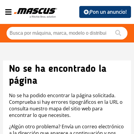
¡Pon un anuncio!
No se ha encontrado la
página
No se ha podido encontrar la página solicitada.
Comprueba si hay errores tipográficos en la URL o
consulta nuestro mapa del sitio web para
encontrar lo que necesites.
¿Algún otro problema? Envía un correo electrónico
a la dirección que aparece a continuación y nos